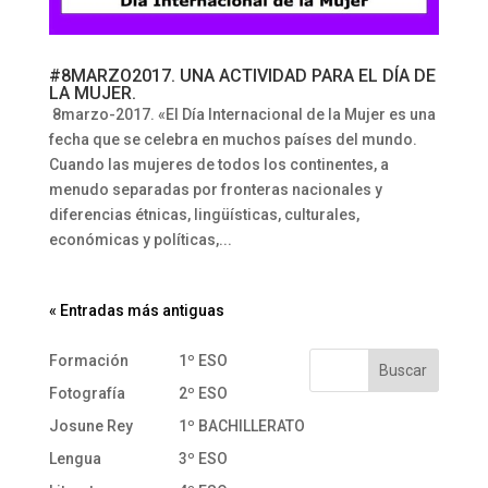
#8MARZO2017. UNA ACTIVIDAD PARA EL DÍA DE
LA MUJER.
8marzo-2017. «El Día Internacional de la Mujer es una
fecha que se celebra en muchos países del mundo.
Cuando las mujeres de todos los continentes, a
menudo separadas por fronteras nacionales y
diferencias étnicas, lingüísticas, culturales,
económicas y políticas,...
« Entradas más antiguas
Formación
1º ESO
Fotografía
2º ESO
Josune Rey
1º BACHILLERATO
Lengua
3º ESO