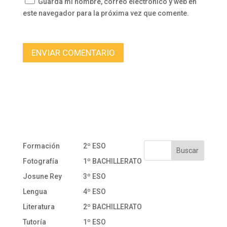
Guarda mi nombre, correo electrónico y web en
este navegador para la próxima vez que comente.
Formación
2º ESO
Fotografía
1º BACHILLERATO
Josune Rey
3º ESO
Lengua
4º ESO
Literatura
2º BACHILLERATO
Tutoría
1º ESO