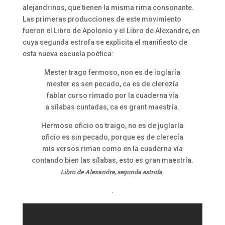
alejandrinos, que tienen la misma rima consonante.
Las primeras producciones de este movimiento
fueron el Libro de Apolonio y el Libro de Alexandre, en
cuya segunda estrofa se explicita el manifiesto de
esta nueva escuela poética:
Mester trago fermoso, non es de ioglaría
mester es sen pecado, ca es de clerezía
fablar curso rimado por la cuaderna vía
a sílabas cuntadas, ca es grant maestría.
Hermoso oficio os traigo, no es de juglaría
oficio es sin pecado, porque es de clerecía
mis versos riman como en la cuaderna vía
contando bien las sílabas, esto es gran maestría.
Libro de Alexandre, segunda estrofa
.
.