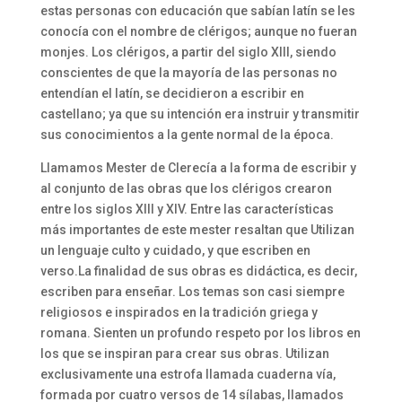
estas personas con educación que sabían latín se les
conocía con el nombre de clérigos; aunque no fueran
monjes. Los clérigos, a partir del siglo XIII, siendo
conscientes de que la mayoría de las personas no
entendían el latín, se decidieron a escribir en
castellano; ya que su intención era instruir y transmitir
sus conocimientos a la gente normal de la época.
Llamamos Mester de Clerecía a la forma de escribir y
al conjunto de las obras que los clérigos crearon
entre los siglos XIII y XIV. Entre las características
más importantes de este mester resaltan que Utilizan
un lenguaje culto y cuidado, y que escriben en
verso.La finalidad de sus obras es didáctica, es decir,
escriben para enseñar. Los temas son casi siempre
religiosos e inspirados en la tradición griega y
romana. Sienten un profundo respeto por los libros en
los que se inspiran para crear sus obras. Utilizan
exclusivamente una estrofa llamada cuaderna vía,
formada por cuatro versos de 14 sílabas, llamados